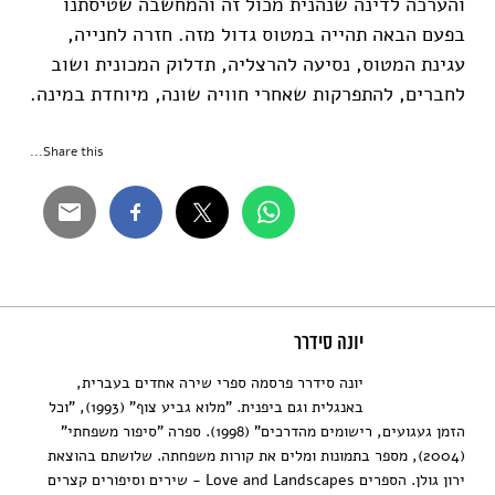
והערכה לדינה שנהנית מכול זה והמחשבה שטיסתנו
בפעם הבאה תהייה במטוס גדול מזה. חזרה לחנייה,
עגינת המטוס, נסיעה להרצליה, תדלוק המכונית ושוב
לחברים, להתפרקות שאחרי חוויה שונה, מיוחדת במינה.
Share this...
יונה סידרר
יונה סידרר פרסמה ספרי שירה אחדים בעברית,
באנגלית וגם ביפנית. "מלוא גביע צוף" (1993), "וכל
הזמן געגועים, רישומים מהדרכים" (1998). ספרה "סיפור משפחתי"
(2004), מספר בתמונות ומלים את קורות משפחתה. שלושתם בהוצאת
ירון גולן. הספרים Love and Landscapes - שירים וסיפורים קצרים