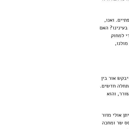
תיים. ואנו,
בעינינו? האם
י למחוק
מולנו,
יבקש אור בין
 התחלה חדשים.
ורר, והוא
תן אולי מזור
הסס שר ומחכה