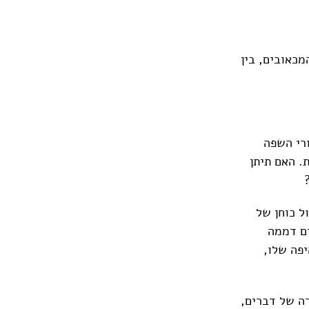
מכאובים, בין
ורי השפה
. האם תיתן
ל כוחן של
ים דממה
פה שלו,
רה של דברים,