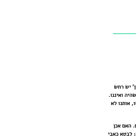
ן' יש רחש
היה ואיננו.
, אותנו לא
. האם אכן
 לבטא כאבי