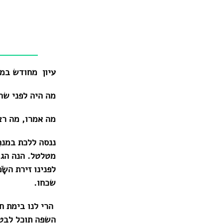
עיון מחודש במסה
מה היה לפני שה
מה אמרו, מה רצי
ננסה ללכת במנהֶ
מטלטל. הנה הגו
לפנינו זירת השָ
שכחו.
הרי לנו בימת חי
השפה תוכל לבטא