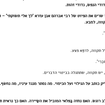
ודי הנפש, נדודי זהות.
שרים את הפיוט של רבי אברהם אבן עזרא 'לך אלי תשוקתי' – ו
ווה, למבע.
'.
 תקווה, לרפֵּא פצע.
ׁבְרִי'.
 יש תקווה, שתתגלה בביטוי הדברים.
ק כותב על הגילוי ועל הכיסוי. מה נסתר מנגד עיניו, מה נחשף.
 רוגש. האם נחזה בַּפלאי המוביל את השַיירה. האם כך נראית 