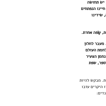
 יש תחושה
חיינו הנפתחים
 שידינו
, שָׂפה אחרת.
 מעבר לחלון
לחמת העולם
נחמן הצעיר
ספר, שפת
ת. מבקש להיות
יו היקרים עזבו
נדים: