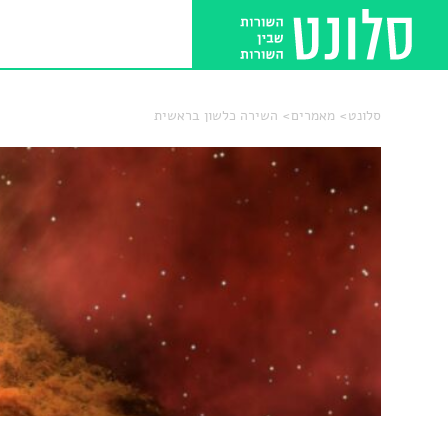
סלונט
מאמרים
השירה כלשון בראשית