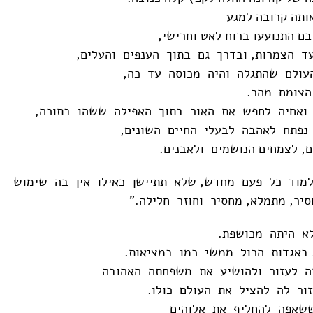
ותה קרובה למגע
ם התנועעו ברוח לאט וחרישי,
ד הצמרות, ובדרך גם בתוך הענפים והעלים,
עולם שהתגלה והיה מכוסה עד כה,
צומח מהר.
ואחיה לחפש את האור בתוך האפילה ששהו בתוכה,
נפתח לאהבה לבעלי החיים השונים,
, לצמחים הנושמים ולאבנים.
מוד כל פעם מחדש, שלא תתיישן כאילו אין בה שימוש
יר, מתמלא, מחסיר וחוזר חלילה."
לא היתה מכושפת.
 באגדות הכול ממשי כמו במציאות.
ה לעזור ולהושיע את משפחתה האהובה
זור לה להציל את העולם כולו.
שאפה להחליף את אלוהים