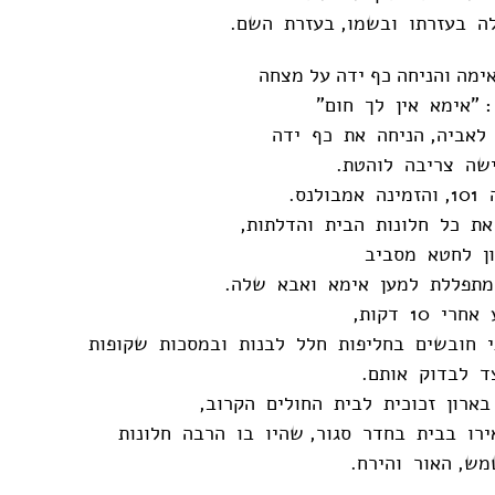
ה בעזרתו ובשמו, בעזרת השם.
אימה והניחה כף ידה על מצחה
 "אימא אין לך חום"
לאביה, הניחה את כף ידה
שה צריבה לוהטת.
לנס.
את כל חלונות הבית והדלתות,
ון לחטא מסביב
מתפללת למען אימא ואבא שלה.
 10 דקות,
י חובשים בחליפות חלל לבנות ובמסכות שקופות
ד לבדוק אותם.
ארון זכוכית לבית החולים הקרוב,
רו בבית בחדר סגור, שהיו בו הרבה חלונות
ש, האור והירח.