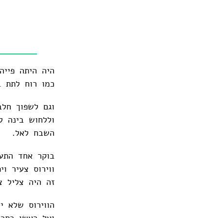
היה היתה פייה
כמו רוח לתת בה
וגם לשפוך חלב
וללחוש בינה ל
השבח לאל.
בוקר אחד התעו
ווירוס צעיר ו
זה היה צליל צ
הווירוס שלא י
ועל ראשו כתר 