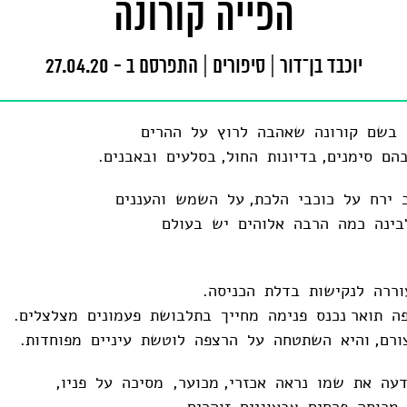
הפייה קורונה
יוכבד בן־דור
|
סיפורים
|
התפרסם ב - 27.04.20
 בשם קורונה שאהבה לרוץ על ההרים
ם סימנים, בדיונות החול, בסלעים ובאבנים.
 ירח על כוכבי הלכת, על השמש והעננים
בינה כמה הרבה אלוהים יש בעולם
ררה לנקישות בדלת הכניסה.
יפה תואר נכנס פנימה מחייך בתלבושת פעמונים מצלצלים.
ורם, והיא השתטחה על הרצפה לוטשת עיניים מפוחדות.
דעה את שמו נראה אכזרי, מכוער, מסיכה על פניו,
מכוסה פרחים צבעוניים זוהרים.