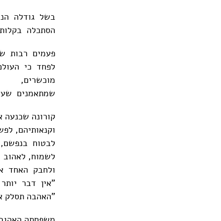
בשל גודלה הננ
הסתכלה בקלות 
פעמים רבות שב
לפחד כי העולם
מוכשרים,
שמתאמנים שעות
קורונה שכנעה א
וקנאותיהם, לפש
לבטוח בנפשם,
לשמוח, לאהוב
ולחבק האחד את
"אין דבר יותר 
"האהבה תסלק את
משפחתה האהובה 