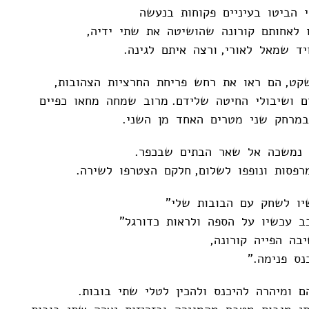
י הביטו בעיניים פקוחות בנעשה
 לאחותם קורונה שהושיטה את שתי ידיה,
יד שמאל לאורי, ורצה איתם לגינה.
ט, הם ראו את רחש פריחת החרציות הצהובות,
ם ושיבולי החיטה שלידם. מרוב שמחה מחאו כפיים
במרחק שני מטרים האחד מן השני.
 נמשכה אל שאר הבתים שבכפר.
רפסות ונופפו לשלום, חלקם הצטרפו לשירה.
יו לשחק עם הבובות שלי"
ב עכשיו על הספה ולראות כדורגל"
שיבה הפייה קורונה,
נס פנימה."
 ומיהרה להיכנס ולהכין לטלי שתי בובות.