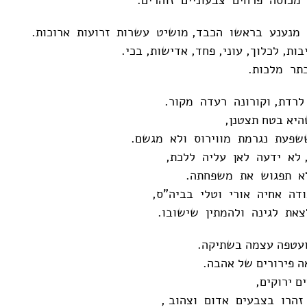
מנענע בראשו הכבד, מושיט עשרות זרועות ארוכות.
ת, לכלוך, עוני, פחד, אדישות, בכי.
תר מלכות.
רדת, וקורונה רעדה מקור.
יא בטח תצטנן,
שפעת נגרמת מווירוס ולא מגשם.
לא ידעה לאן עליה ללכת,
א תפגוש את משפחתה.
ודה אחיה אורי וטלי בביה"ס,
צאת לגינה ולהמתין שישובו.
ועטפה עצמה בשתיקה.
ה פירורים של אהבה.
ם ירוקים,
זהרו בצבעים אדום וצהוב ,