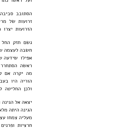
הסתובב סביבה 
זרועות של מריבו
הזרועות יצרו כ
גשם חזק החל ל
חשבה לעצמה שה
אפילו שידעה ש
ראשה הסתחרר, 
מה יקרה אם ל
הוריה היו בעב
ולכן החליטה ל
יצאה אל הגינה 
הגינה היתה מלא
מעליה צמחו עצי
חרציות ופרגים 