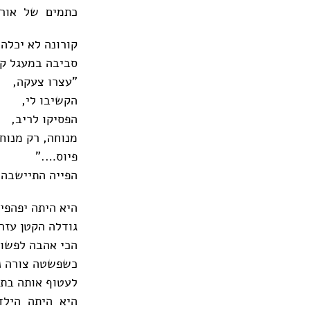
כתמים של אור 
קורונה לא יכלה
סביבה במעגל קי
"עצרו צעקה,
הקשיבו לי,
הפסיקו לריב,
מנוחה, רק מנוח
פיוס…."
הפייה התיישבה 
היא היתה יפהפיי
גודלה הקטן עזר
הכי אהבה לפשוט
כשפשטה צורה נ
לעטוף אותה בתו
היא היתה הילד