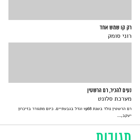
רק קו שמש אחד
רוני סומק
נעים להכיר, רם הרשטין
מערכת סלונט
רם הרשטין נולד בשנת 1968 וגדל בגבעתיים. כיום מתגורר בזיכרון
יעקב,...
תגובות