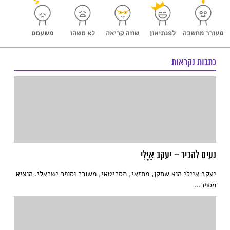
כתבות נקראות
נעים להכיר – יעקב אַיָּלִי
יעקב איילי הוא שחקן, מחזאי, תסריטאי, משורר וסופר ישראלי. הוציא
מספר...