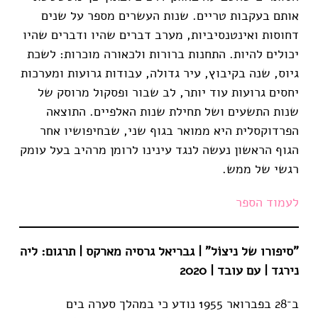
אותם בעקבות טריים. שנות העשרים מספר על שנים
דחוסות ואינטנסיביות, מערב דברים שהיו ודברים שהיו
יכולים להיות. התחנות ברורות ולכאורה מוכרות: לשכת
גיוס, שנה בקיבוץ, עיר גדולה, עבודות גרועות ומערכות
יחסים גרועות עוד יותר, לב שבור ופסקול מרוסק של
שנות התשעים ושל תחילת שנות האלפיים. התוצאה
הפרדוקסלית היא ממואר בגוף שני, שבחיפושיו אחר
הגוף הראשון נעשה לנגד עינינו לרומן מרהיב בעל עומק
רגשי של ממש.
לעמוד הספר
"סיפורו של ניצוֹל" | גבריאל גרסיה מארקס | תרגום: ליה
נירגד | עם עובד | 2020
ב־28 בפברואר 1955 נודע כי במהלך סערה בים