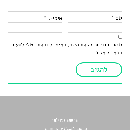
שם
*
אימייל
*
שמור בדפדפן זה את השם, האימייל והאתר שלי לפעם
הבאה שאגיב.
הרשמה לניוזלטר
הרשמו לקבלת עדכון חודשי