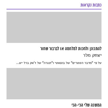
כתבות נקראות
להתכונן ולחכות למלחמה או לברבור שחור
יצחק מלר
על פי "מדבר הטטרים" של בוצאטי ו"זנגרה" של ז'אק ברל יש...
המשנה שלי הכי-הכי