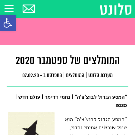
פתח סרגל
המומלצים של ספטמבר 2020
מערכת סלונט
|
המומלצים
|
התפרסם ב - 07.09.20
"המסע הגדול לבוצ'צ'ה" | נחמי דרימר | עולם חדש |
2020
"המסע הגדול לבוצ'צ'ה" הוא
טיול שורשים אמיתי ובדוי,