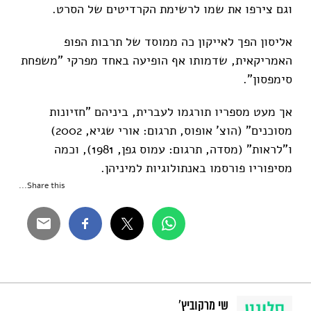
וגם צירפו את שמו לרשימת הקרדיטים של הסרט.
אליסון הפך לאייקון כה ממוסד של תרבות הפופ
האמריקאית, שדמותו אף הופיעה באחד מפרקי "משפחת
סימפסון".
אך מעט מספריו תורגמו לעברית, ביניהם "חזיונות
מסוכנים" (הוצ' אופוס, תרגום: אורי שגיא, 2002)
ו"לראות" (מסדה, תרגום: עמוס גפן, 1981), וכמה
מסיפוריו פורסמו באנתולוגיות למיניהן.
Share this...
שי מרקוביץ'