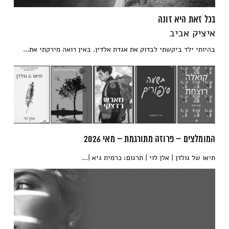
בכל זאת היא זונה
איציק אביב
בהיותי ילד ביקשתי לבדוק את אגדת אלדין. באין רואה מירקתי את...
המומלצים – פרוזה מתורגמת – מאי 2026
תיאו של גולדן | אלן לוי | תרגום: כרמית גיא |...