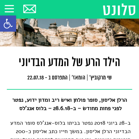
פתח סרגל
הילד הרע של המדע הבדיוני
שי מרקוביץ'
|
הומאז'
|
התפרסם ב - 22.07.18
הרלן אליסון, סופר פולחן ואיש ריב ומדון ידוע, נפטר
לפני פחות מחודש –
ב-28.6.18 –
בלוס אנג'לס
ב-28 ביוני 2018 נפטר בביתו בלוס-אנג'לס סופר המדע
הבדיוני הרלן אליסון. במשך חייו כתב אליסון כ-200