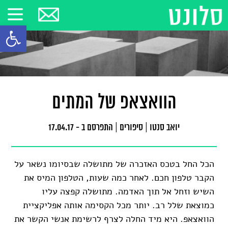
פתח סרגל
הוואצאפ של המתים
יואב סנטו
|
סיפורים
|
התפרסם ב - 17.04.17
הכל החל בטכס האזכרה של מתושלה שבסיומו נשאר על
הקבר טלפון חכם. לאחר כמה שעות, הטלפון המיס את
השיש וזחל אל תוך האדמה. מתושלה קפצה עליו
כמוצאת שלל רב. יותר מכל הקסימה אותה אפליקציית
הוואצאפ. היא מיד החלה לצרף לרשימת אנשי הקשר את