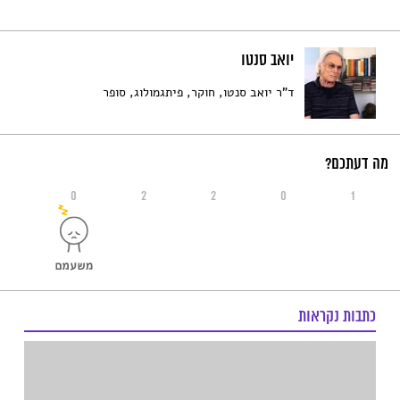
יואב סנטו
ד"ר יואב סנטו, חוקר, פיתגמולוג, סופר
מה דעתכם?
0
2
2
0
1
כתבות נקראות