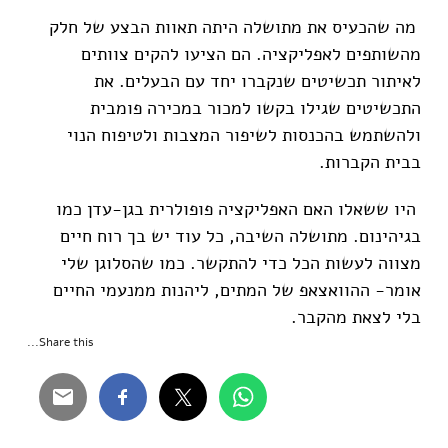
מה שהכעיס את מתושלה היתה תאוות הבצע של חלק
מהשותפים לאפליקציה. הם הציעו להקים צוותים
לאיתור תכשיטים שנקברו יחד עם הבעלים. את
התכשיטים שגילו בקשו למכור במכירה פומבית
ולהשתמש בהכנסות לשיפור המצבות ולטיפוח הנוי
בבית הקברות.
היו ששאלו האם האפליקציה פופולרית בגן-עדן כמו
בגיהינום. מתושלה השיבה, כל עוד יש בך רוח חיים
מצווה לעשות הכל כדי להתקשר. כמו שהסלוגן שלי
אומר- ההוואצאפ של המתים, ליהנות ממנעמי החיים
בלי לצאת מהקבר.
Share this...