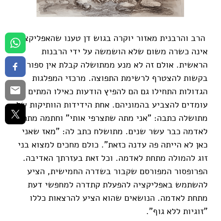
הרב והרבנית מאזור יוקרה בגוש דן טענו שהאפליקציה
אינה כשרה משום שלא הושמשה על ידי הרבנות
הראשית. אולם זה לא מנע ממתושלה קבלת אין ספור
בקשות להצטרף לרשימת התפוצה. מרכזי המפלגות
הגדולות התחילו גם הם להפיץ הודעות כאילו המתים
עומדים להצביע בהמוניהם. אחת הידידות הוותיקות של
מתושלה כתבה: "אני מתה שתצרפי אותי" וחתמה מתחת
לאדמה כבר עשר שנים. מתושלח כתב לה: "מאז שאני
כאן לא הייתה פה עדנה כזאת". כולם מחכים למצוא בני
זוג להמולה מתחת לאדמה. וכל זאת בעזרתך האדיבה.
הפרופסור המפורסם שקבור בשדרה החמישית, הציע
להשתמש באפליקציה להפעלת קתדרה למחפשי דעת
מתחת לאדמה. הנושאים שהוא הציע להרצאות כללו
"זוגיות ללא גוף".