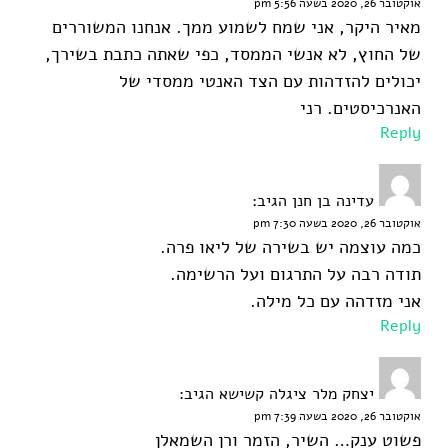
אוקטובר 26, 2020 בשעה 5:56 pm
מאיר היקר, אני שמח לשמוע ממך. אנחנו המשוררים
של החוץ, לא אנשי הממסד, כפי שאתה כתבת בשירך,
יכולים להזדהות עם הצד האנטי ממסדי של
האנרכיסטים. רני
Reply
עדינה בן חנן
הגיב:
אוקטובר 26, 2020 בשעה 7:30 pm
כמה עוצמה יש בשירה של ליאו פרה.
תודה רבה על התרגום ועל הרשימה.
אני מזדהה עם כל מילה.
Reply
יצחק מלר ציגלה קשישא
הגיב:
אוקטובר 26, 2020 בשעה 7:39 pm
פשוט ענק… השיר, הזמר ורן השמאלן