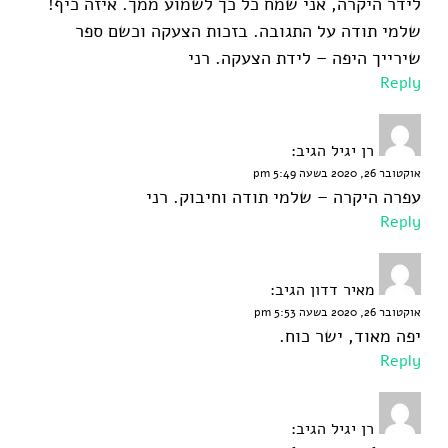
לידר היקרה, אני שמח כל כך לשמוע ממך. איזה כיף!
שלמי תודה על התגובה. בזכות הצעקה וכשם ספר
שירייך היפה – לידת הצעקה. רני
Reply
רן יגיל
הגיב:
אוקטובר 26, 2020 בשעה 5:49 pm
עפרה היקרה – שלמי תודה וחיבוק. רני
Reply
מאיר דדון
הגיב:
אוקטובר 26, 2020 בשעה 5:53 pm
יפה מאוד, ישר כוח.
Reply
רן יגיל
הגיב: