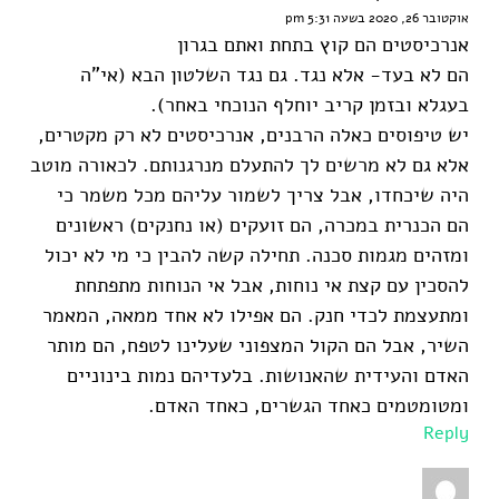
אוקטובר 26, 2020 בשעה 5:31 pm
אנרכיסטים הם קוץ בתחת ואתם בגרון
הם לא בעד- אלא נגד. גם נגד השלטון הבא (אי"ה
בעגלא ובזמן קריב יוחלף הנוכחי באחר).
יש טיפוסים כאלה הרבנים, אנרכיסטים לא רק מקטרים,
אלא גם לא מרשים לך להתעלם מנרגנותם. לכאורה מוטב
היה שיכחדו, אבל צריך לשמור עליהם מכל משמר כי
הם הכנרית במכרה, הם זועקים (או נחנקים) ראשונים
ומזהים מגמות סכנה. תחילה קשה להבין כי מי לא יכול
להסכין עם קצת אי נוחות, אבל אי הנוחות מתפתחת
ומתעצמת לכדי חנק. הם אפילו לא אחד ממאה, המאמר
השיר, אבל הם הקול המצפוני שעלינו לטפח, הם מותר
האדם והעידית שהאנושות. בלעדיהם נמות בינוניים
ומטומטמים כאחד הגשרים, כאחד האדם.
Reply