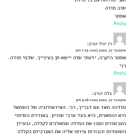
שוב תודה
אסתר
Reply
רן יגיל
הגיב:
אוקטובר 27, 2020 בשעה 7:05 pm
אסתר היקרה, ידעתי שזה יישא חן בעינייך. שלמי תודה.
רני
Reply
בלה
הגיב:
אוקטובר 27, 2020 בשעה 9:28 pm
מזדהה מאד עם דבריך, רני. האידאולוגיה של השמאל
היא הומאנית, היא בעד ערכי שוויון. באווירת השיסוי
העכשווית הפכו את המילה שמאלנים לקללה, ובעידן
השטחיות והבורות צירפו אליה את האנרכיזם כקללה