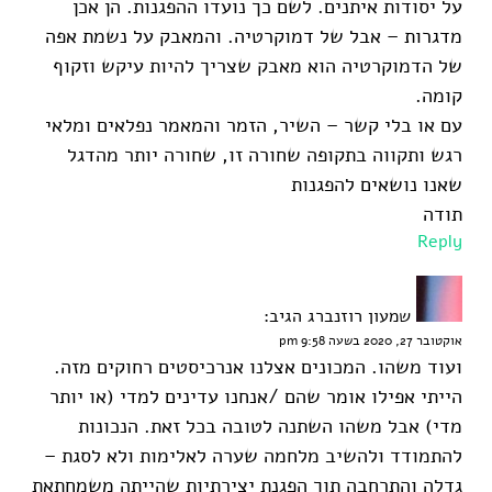
על יסודות איתנים. לשם כך נועדו ההפגנות. הן אכן
מדגרות – אבל של דמוקרטיה. והמאבק על נשמת אפה
של הדמוקרטיה הוא מאבק שצריך להיות עיקש וזקוף
קומה.
עם או בלי קשר – השיר, הזמר והמאמר נפלאים ומלאי
רגש ותקווה בתקופה שחורה זו, שחורה יותר מהדגל
שאנו נושאים להפגנות
תודה
Reply
שמעון רוזנברג
הגיב:
אוקטובר 27, 2020 בשעה 9:58 pm
ועוד משהו. המכונים אצלנו אנרכיסטים רחוקים מזה.
הייתי אפילו אומר שהם /אנחנו עדינים למדי (או יותר
מדי) אבל משהו השתנה לטובה בכל זאת. הנכונות
להתמודד ולהשיב מלחמה שערה לאלימות ולא לסגת –
גדלה והתרחבה תוך הפגנת יצירתיות שהייתה משמחתאת