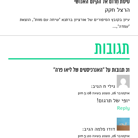
טיסת חֵרום אל הקיום האנושי
הרצל חקק
עיון בקובץ הסיפורים של אורציון ברתנא 'שיחה עם מוות', הוצאת
'עמדה',...
תגובות
31 תגובות על “האנרכיסטים של ליאו פרה”
גילי ח
הגיב:
אוקטובר 26, 2020 בשעה 5:08 pm
יופי של תרגום!
Reply
דודו פלמה
הגיב:
אוקטובר 26, 2020 בשעה 5:20 pm