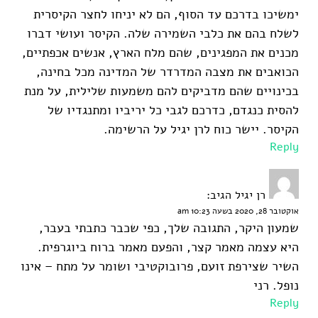
ימשיכו בדרכם עד הסוף, הם לא יניחו לחצר הקיסרית
לשלח בהם את כלבי השמירה שלה. הקיסר ועושי דברו
מכנים את המפגינים, שהם מלח הארץ, אנשים אכפתיים,
הכואבים את מצבה המדרדר של המדינה מכל בחינה,
בכינויים שהם מדביקים להם משמעות שלילית, על מנת
להסית כנגדם, כדרכם לגבי כל יריביו ומתנגדיו של
הקיסר. יישר כוח לרן יגיל על הרשימה.
Reply
רן יגיל
הגיב:
אוקטובר 28, 2020 בשעה 10:23 am
שמעון היקר, התגובה שלך, כפי שכבר כתבתי בעבר,
היא עצמה מאמר קצר, והפעם מאמר ברוח ביוגרפית.
השיר שצירפת זועם, פרובוקטיבי ושומר על מתח – אינו
נופל. רני
Reply