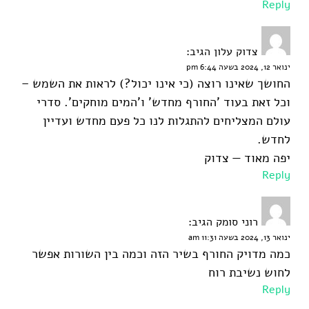
Reply
צדוק עלון
הגיב:
ינואר 12, 2024 בשעה 6:44 pm
החושך שאינו רוצה (כי אינו יכול?) לראות את השמש –
וכל זאת בעוד 'החורף מחדש' ו'המים מוחקים'. סדרי
עולם המצליחים להתגלות לנו כל פעם מחדש ועדיין
לחדש.
יפה מאוד — צדוק
Reply
רוני סומק
הגיב:
ינואר 13, 2024 בשעה 11:31 am
כמה מדויק החורף בשיר הזה וכמה בין השורות אפשר
לחוש נשיבת רוח
Reply