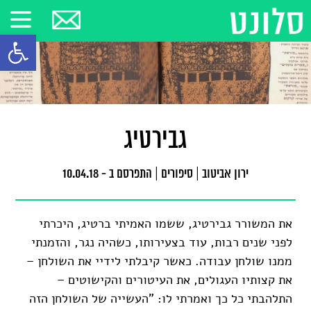
פתח סרגל
גבירטיג
ירון אביטוב
|
סיפורים
|
התפרסם ב - 10.04.18
את המשורר גבירטיג, ששמו האמיתי ברטיג, היכרתי
לפני שנים רבות, עוד בצעירותו, כשהיה נגר, והזמנתי
ממנו שולחן עבודה. כאשר קיבלתי לידיי את השולחן –
את קצותיו העגולים, את העיטורים והקישוטים –
התלהבתי כל כך ואמרתי לו: "העשייה של השולחן הזה