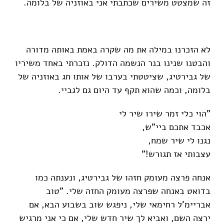
זה שמצטט משירים שכתבתי אני באוזניה של בלומה.
לא הזכרנו במילה את מה שקרה באמת באותה מדורה
והבטנו שנינו בנר הנשמה הדולק. נזכרתי באחד משיריו
של גבירטיג, שציטטתי בערבו של אותו חג באוזניה של
בלומה, וכמה שהוא תקף עד היום גם לגביי.
"הוי כלי זמר שירו שיר לי
אכבד אתכם ביי"ש,
נגנו לי שיר שמח,
עצבותי אז תגורש!"
אנחה פרצה מעומק חזהו של גבירטיג, ונענתה כמו
בדואט באנחה שפרצה מעומק החזה שלי. "טוב
אבריימ'ל רחימאי שלי, ניפגש שוב בשבוע הבא, אם
ירצה השם, ואביא לך שיר חדש שלי, אם כי אני מרגיש