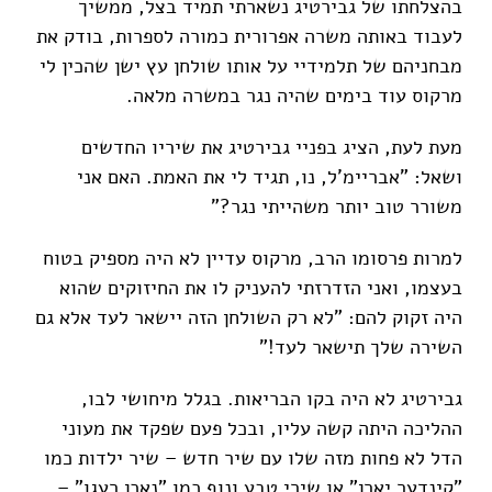
בהצלחתו של גבירטיג נשארתי תמיד בצל, ממשיך
לעבוד באותה משרה אפרורית כמורה לספרות, בודק את
מבחניהם של תלמידיי על אותו שולחן עץ ישן שהכין לי
מרקוס עוד בימים שהיה נגר במשרה מלאה.
מעת לעת, הציג בפניי גבירטיג את שיריו החדשים
ושאל: "אבריימ'ל, נו, תגיד לי את האמת. האם אני
משורר טוב יותר משהייתי נגר?"
למרות פרסומו הרב, מרקוס עדיין לא היה מספיק בטוח
בעצמו, ואני הזדרזתי להעניק לו את החיזוקים שהוא
היה זקוק להם: "לא רק השולחן הזה יישאר לעד אלא גם
השירה שלך תישאר לעד!"
גבירטיג לא היה בקו הבריאות. בגלל מיחושי לבו,
ההליכה היתה קשה עליו, ובכל פעם שפקד את מעוני
הדל לא פחות מזה שלו עם שיר חדש – שיר ילדות כמו
"קינדער יארן" או שירי טבע ונוף כמו "נאכן רעגו" –