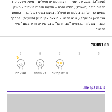
(תשמ"ה), בנק, שם זמני - הוצאת ספרית פועלים - מענק מטעם קרן
תרבות חיפה (תשמ"ז), מילה טובה - הוצאת ספרית פועלים - מענק
מטעם קרן תל אביב לספרות (תש"ן), בעצם באתי רק לדבר - הוצאת
אבן חושן (תשע"ב), שיא הרגש - הוצאת אבן חושן (תשע"ח). במהלך
השנה יצא לאור בהוצאת "אבן חושן" קובץ שירים חדש בשם "שיא
הרגש".
מה דעתכם?
0
0
3
3
5
כתבות נקראות