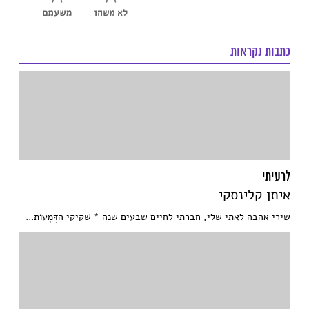
כתבות נקראות
לרעיתי
איתן קלינסקי
שירי אהבה לאתי שלי, חברתי לחיים שבעים שנה * שַׁקִּיקֵי הַדְּמָעוֹת...